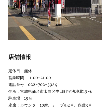
店舗情報
定休日：無休
営業時間：11:00-21:00
電話番号：022-702-3944
住所：宮城県仙台市太白区中田町字法地北19-6
駐車場：15台
座席：カウンター10席、テーブル2卓、座敷3卓