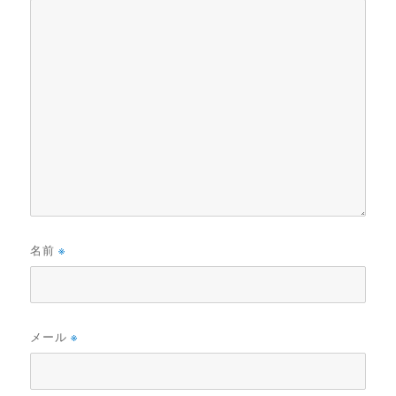
名前
※
メール
※