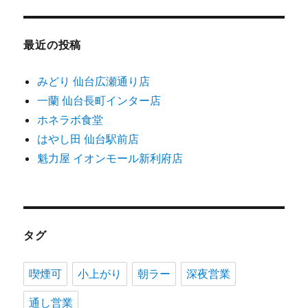
最近の投稿
みどり 仙台広瀬通り店
一蘭 仙台長町インター店
ホネラボ食堂
はやし田 仙台駅前店
魁力屋 イオンモール新利府店
タグ
喫煙可
小上がり
朝ラー
深夜営業
通し営業