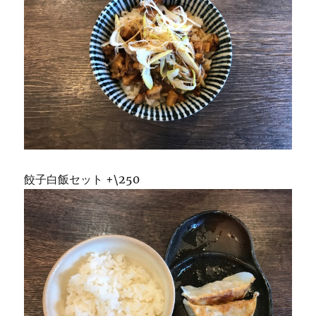
餃子白飯セット +\250