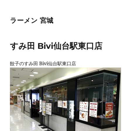
ラーメン 宮城
すみ田 Bivi仙台駅東口店
餃子のすみ田 Bivi仙台駅東口店