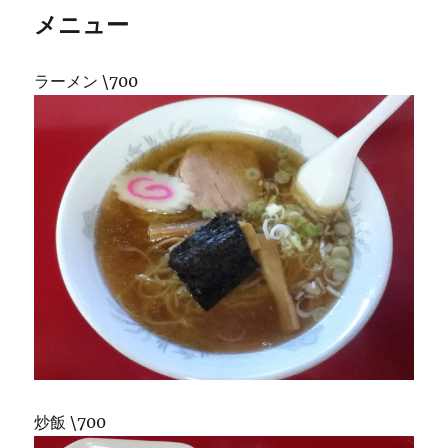
メニュー
ラーメン \700
炒飯 \700