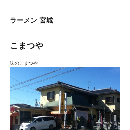
ラーメン 宮城
こまつや
味のこまつや