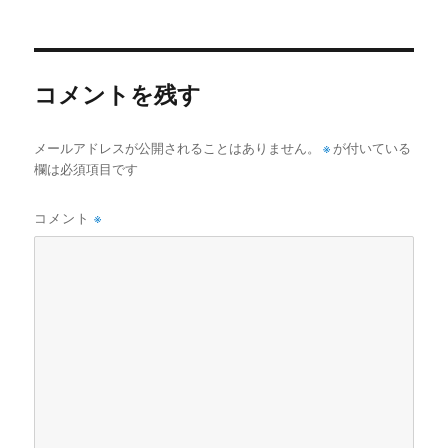
稿
稿
テ
者
日:
ゴ
リ
ー
コメントを残す
メールアドレスが公開されることはありません。
※
が付いている
欄は必須項目です
コメント
※