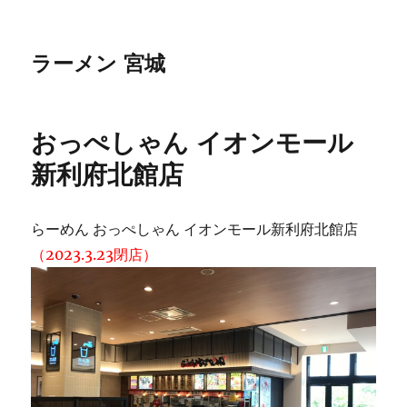
ラーメン 宮城
おっぺしゃん イオンモール
新利府北館店
らーめん おっぺしゃん イオンモール新利府北館店
（2023.3.23閉店）