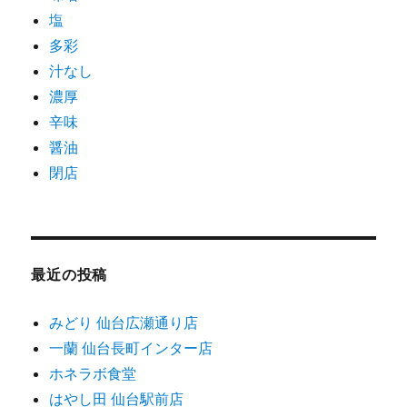
塩
多彩
汁なし
濃厚
辛味
醤油
閉店
最近の投稿
みどり 仙台広瀬通り店
一蘭 仙台長町インター店
ホネラボ食堂
はやし田 仙台駅前店