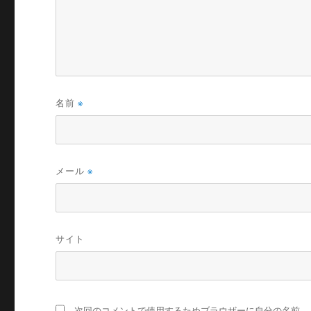
名前
※
メール
※
サイト
次回のコメントで使用するためブラウザーに自分の名前、