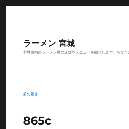
ラーメン 宮城
宮城県内のラーメン屋の店舗やメニューを紹介します。あなた
前の画像
865c