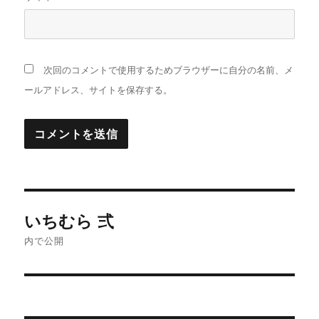
次回のコメントで使用するためブラウザーに自分の名前、メ
ールアドレス、サイトを保存する。
投
いちむら 弍
稿
内で公開
ナ
ビ