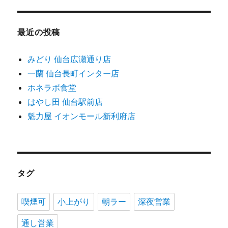
最近の投稿
みどり 仙台広瀬通り店
一蘭 仙台長町インター店
ホネラボ食堂
はやし田 仙台駅前店
魁力屋 イオンモール新利府店
タグ
喫煙可
小上がり
朝ラー
深夜営業
通し営業