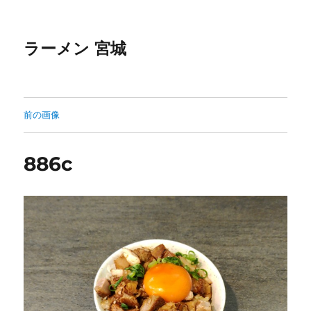
ラーメン 宮城
前の画像
886c